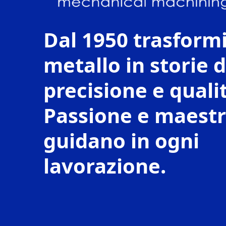
Dal 1950 trasform
metallo in storie d
precisione e quali
Passione e maestri
guidano in ogni
lavorazione.