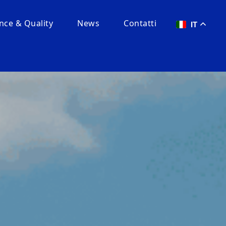
ce & Quality
News
Contatti
IT